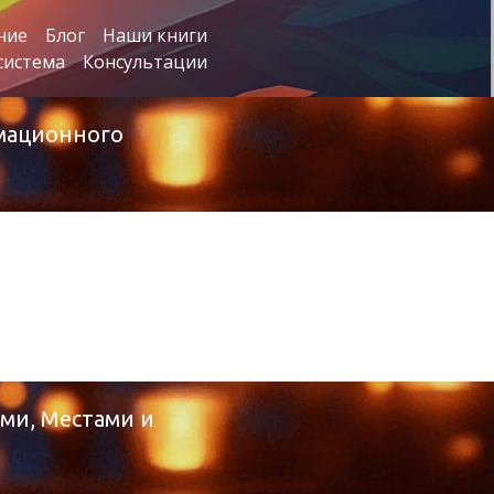
ние
Блог
Наши книги
система
Консультации
рмационного
ми, Местами и