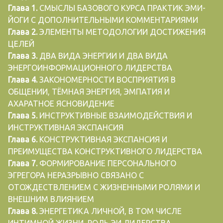
Глава 1.
СМЫСЛЫ БАЗОВОГО КУРСА ПРАКТИК ЭМИ-
ЙОГИ С ДОПОЛНИТЕЛЬНЫМИ КОММЕНТАРИЯМИ
Глава 2.
ЭЛЕМЕНТЫ МЕТОДОЛОГИИ ДОСТИЖЕНИЯ
ЦЕЛЕЙ
Глава 3.
ДВА ВИДА ЭНЕРГИИ И ДВА ВИДА
ЭНЕРГОИНФОРМАЦИОННОГО ЛИДЕРСТВА
Глава 4.
ЗАКОНОМЕРНОСТИ ВОСПРИЯТИЯ В
ОБЩЕНИИ, ТЁМНАЯ ЭНЕРГИЯ, ЭМПАТИЯ И
АХАРАТНОЕ ЯСНОВИДЕНИЕ
Глава 5.
ИНСТРУКТИВНЫЕ ВЗАИМОДЕЙСТВИЯ И
ИНСТРУКТИВНАЯ ЭКСПАНСИЯ
Глава 6.
КОНСТРУКТИВНАЯ ЭКСПАНСИЯ И
ПРЕИМУЩЕСТВА КОНСТРУКТИВНОГО ЛИДЕРСТВА
Глава 7.
ФОРМИРОВАНИЕ ПЕРСОНАЛЬНОГО
ЭГРЕГОРА НЕРАЗРЫВНО СВЯЗАНО С
ОТОЖДЕСТВЛЕНИЕМ С ЖИЗНЕННЫМИ РОЛЯМИ И
ВНЕШНИМ ВЛИЯНИЕМ
Глава 8.
ЭНЕРГЕТИКА ЛИЧНОЙ, В ТОМ ЧИСЛЕ