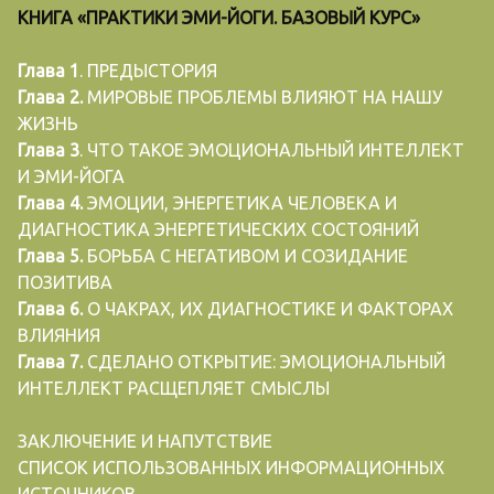
КНИГА «ПРАКТИКИ ЭМИ-ЙОГИ. БАЗОВЫЙ КУРС»
Глава 1
. ПРЕДЫСТОРИЯ
Глава 2.
МИРОВЫЕ ПРОБЛЕМЫ ВЛИЯЮТ НА НАШУ
ЖИЗНЬ
Глава 3
. ЧТО ТАКОЕ ЭМОЦИОНАЛЬНЫЙ ИНТЕЛЛЕКТ
И ЭМИ-ЙОГА
Глава 4.
ЭМОЦИИ, ЭНЕРГЕТИКА ЧЕЛОВЕКА И
ДИАГНОСТИКА ЭНЕРГЕТИЧЕСКИХ СОСТОЯНИЙ
Глава 5.
БОРЬБА С НЕГАТИВОМ И СОЗИДАНИЕ
ПОЗИТИВА
Глава 6.
О ЧАКРАХ, ИХ ДИАГНОСТИКЕ И ФАКТОРАХ
ВЛИЯНИЯ
Глава 7.
СДЕЛАНО ОТКРЫТИЕ: ЭМОЦИОНАЛЬНЫЙ
ИНТЕЛЛЕКТ РАСЩЕПЛЯЕТ СМЫСЛЫ
ЗАКЛЮЧЕНИЕ И НАПУТСТВИЕ
СПИСОК ИСПОЛЬЗОВАННЫХ ИНФОРМАЦИОННЫХ