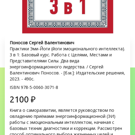
Поносов Сергей Валентинович
Практики Эми-Йоги (йоги эмоционального интеллекта). 
3 в 1: Базовый курс. Работа с Целями, Местами и 
Представителями Силы. Два вида 
энергоинформационного лидерства. / Сергей 
Валентинович Поносов. - [б.м.]: Издательские решения, 
2023. - 490с.
ISBN 978-5-0060-3071-8
2100 ₽
Книга о саморазвитии, является руководством по 
овладению приёмами энергоинформационной (ЭИ) 
работы с эмоциональным интеллектом, начиная с 
базовых техник диагностики и коррекции. Рассмотрен 
способ оптимального выбора жизненных целей и 