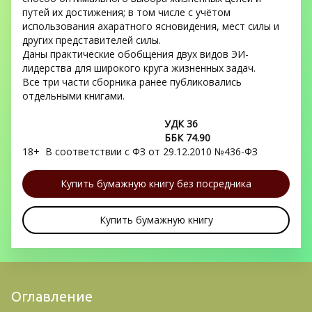
путей их достижения; в том числе с учётом 
использования ахаратного ясновидения, мест силы и 
других представителей силы.
Даны практические обобщения двух видов ЭИ-
лидерства для широкого круга жизненных задач.
Все три части сборника ранее публиковались 
отдельными книгами.
                                                   УДК 36
                                                   ББК 74.90
18+  В соответствии с ФЗ от 29.12.2010 №436-ФЗ
Купить бумажную книгу без посредника
Купить бумажную книгу
Оглавление